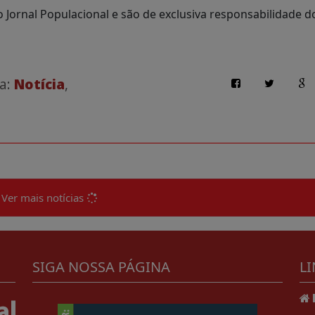
Jornal Populacional e são de exclusiva responsabilidade d
 a:
Notícia
,
Ver mais notícias
SIGA NOSSA PÁGINA
LI