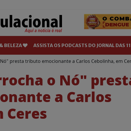
& BELEZA
ASSISTA OS PODCASTS DO JORNAL DAS 11
Nó" presta tributo emocionante a Carlos Cebolinha, em Ce
rrocha o Nó" prest
onante a Carlos
m Ceres