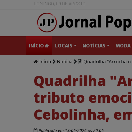
DOMINGO, 09 DE AGOSTO
INÍCIO
LOCAIS
NOTÍCIAS
MODA 
Início
Notícia
Quadrilha "Arrocha o 
Quadrilha "A
tributo emoci
Cebolinha, e
Publicado em 13/06/2026 às 20:06