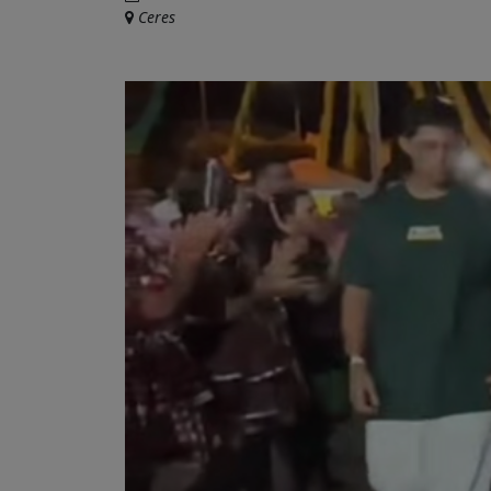
Ceres