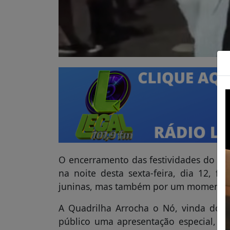
O encerramento das festividades do Arr
na noite desta sexta-feira, dia 12, f
juninas, mas também por um momento 
A Quadrilha Arrocha o Nó, vinda do D
público uma apresentação especial,