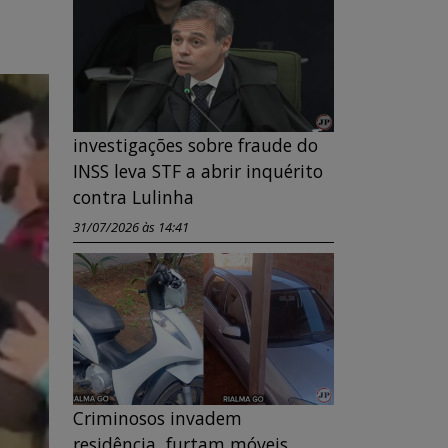
investigações sobre fraude do
INSS leva STF a abrir inquérito
contra Lulinha
31/07/2026 às 14:41
Criminosos invadem
residência, furtam móveis,