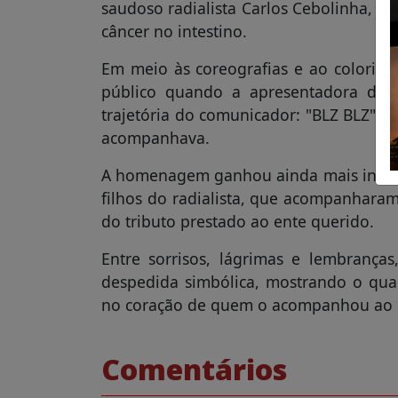
saudoso radialista Carlos Cebolinha, q
câncer no intestino.
Em meio às coreografias e ao colorido
público quando a apresentadora da 
trajetória do comunicador: "BLZ BLZ",
acompanhava.
A homenagem ganhou ainda mais intensi
filhos do radialista, que acompanhara
do tributo prestado ao ente querido.
Entre sorrisos, lágrimas e lembran
despedida simbólica, mostrando o qua
no coração de quem o acompanhou ao l
Comentários