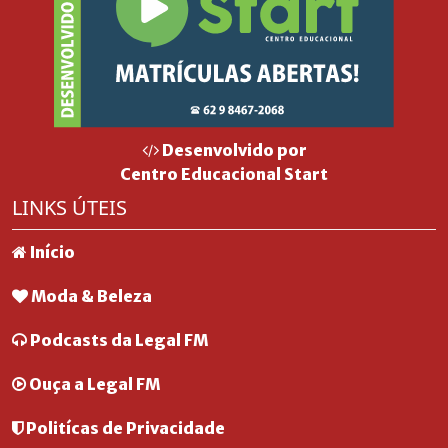
Desenvolvido por
Centro Educacional Start
LINKS ÚTEIS
Início
Moda & Beleza
Podcasts da Legal FM
Ouça a Legal FM
Politícas de Privacidade