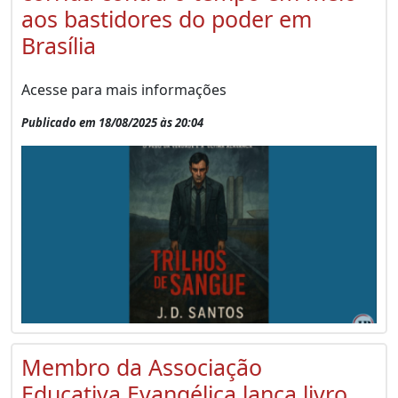
aos bastidores do poder em
Brasília
Acesse para mais informações
Publicado em 18/08/2025 às 20:04
Membro da Associação
Educativa Evangélica lança livro