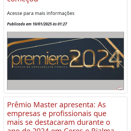
Acesse para mais informações
Publicado em 10/01/2025 às 01:27
Prêmio Master apresenta: As
empresas e profissionais que
mais se destacaram durante o
ano de 2024 em Ceres e Rialma