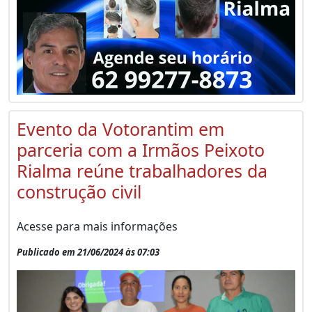
Evento da Votorantim em
parceria com a Irmãos Peixoto
Rialma reúne trabalhadores da
construção civil
Acesse para mais informações
Publicado em 21/06/2024 às 07:03