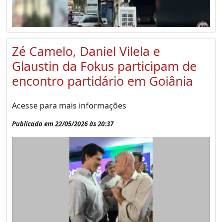
Zé Camelo, Daniel Vilela e
Glaustin da Fokus participam de
encontro partidário em Goiânia
Acesse para mais informações
Publicado em 22/05/2026 às 20:37