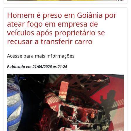
Homem é preso em Goiânia por
atear fogo em empresa de
veículos após proprietário se
recusar a transferir carro
Acesse para mais informações
Publicado em 21/05/2026 às 21:24