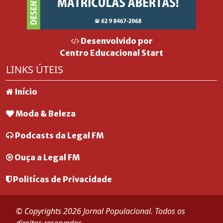
Desenvolvido por
Centro Educacional Start
LINKS ÚTEIS
Início
Moda & Beleza
Podcasts da Legal FM
Ouça a Legal FM
Politícas de Privacidade
© Copyrights 2026 Jornal Populacional. Todos os
direitos reservados.