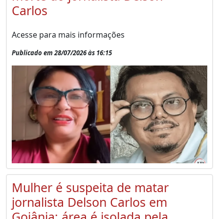
Carlos
Acesse para mais informações
Publicado em 28/07/2026 às 16:15
Mulher é suspeita de matar
jornalista Delson Carlos em
Goiânia; área é isolada pela