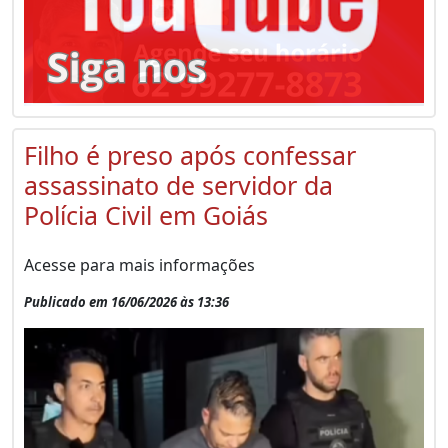
Filho é preso após confessar
assassinato de servidor da
Polícia Civil em Goiás
Acesse para mais informações
Publicado em 16/06/2026 às 13:36