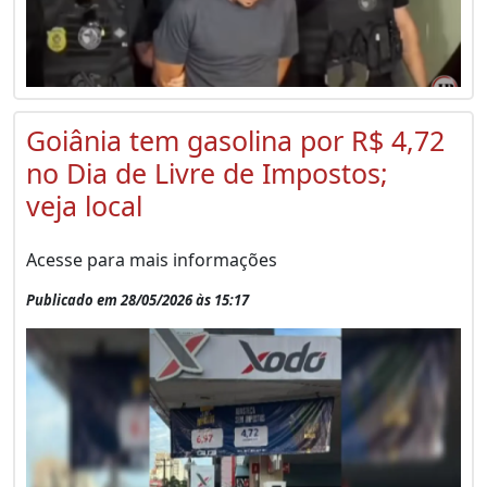
Goiânia tem gasolina por R$ 4,72
no Dia de Livre de Impostos;
veja local
Acesse para mais informações
Publicado em 28/05/2026 às 15:17