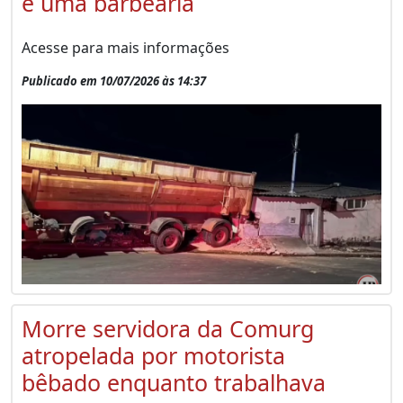
e uma barbearia
Acesse para mais informações
Publicado em 10/07/2026 às 14:37
Morre servidora da Comurg
atropelada por motorista
bêbado enquanto trabalhava