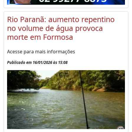
Rio Paranã: aumento repentino
no volume de água provoca
morte em Formosa
Acesse para mais informações
Publicado em 16/01/2026 às 15:08