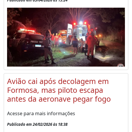
Avião cai após decolagem em
Formosa, mas piloto escapa
antes da aeronave pegar fogo
Acesse para mais informações
Publicado em 24/02/2026 às 18:38