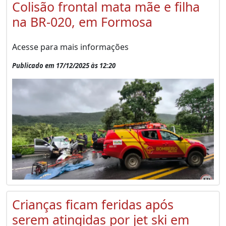
Colisão frontal mata mãe e filha
na BR-020, em Formosa
Acesse para mais informações
Publicado em 17/12/2025 às 12:20
Crianças ficam feridas após
serem atingidas por jet ski em