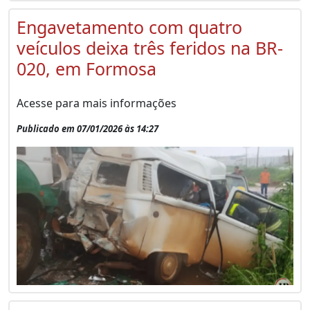
Engavetamento com quatro
veículos deixa três feridos na BR-
020, em Formosa
Acesse para mais informações
Publicado em 07/01/2026 às 14:27