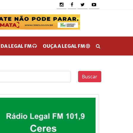
 DA LEGAL FM
OUÇA A LEGAL FM
Buscar
0
0