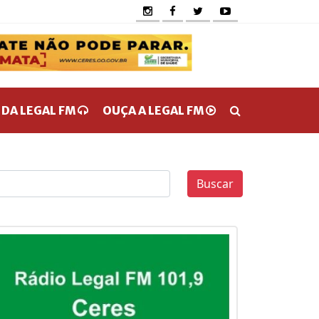
 DA LEGAL FM
OUÇA A LEGAL FM
Buscar
0
0