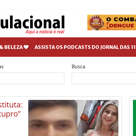
& BELEZA
ASSISTA OS PODCASTS DO JORNAL DAS 11
as
Busca
tituta:
tupro”