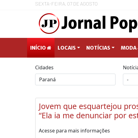
SEXTA-FEIRA, 07 DE AGOSTO
INÍCIO
LOCAIS
NOTÍCIAS
MODA 
Cidades
Notíci
Jovem que esquartejou pros
“Ela ia me denunciar por es
Acesse para mais informações