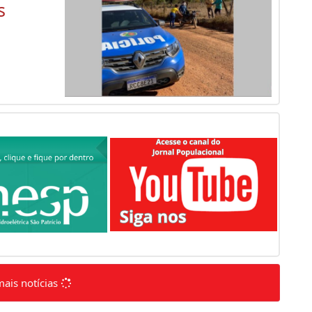
s
mais notícias