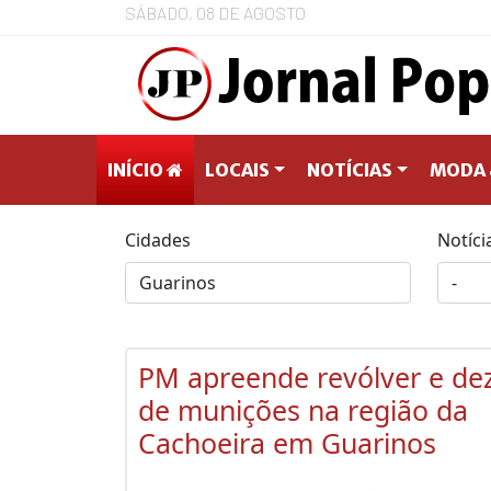
SÁBADO, 08 DE AGOSTO
INÍCIO
LOCAIS
NOTÍCIAS
MODA 
Cidades
Notíci
PM apreende revólver e de
de munições na região da
Cachoeira em Guarinos