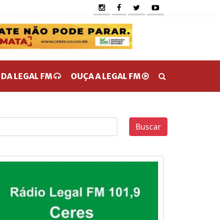
 DA LEGAL FM
OUÇA A LEGAL FM
Buscar
0
0