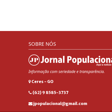
SOBRE NÓS
Informação com seriedade e transparência.
Ceres - GO
(62) 9 8585-3737
jpopulacional@gmail.com