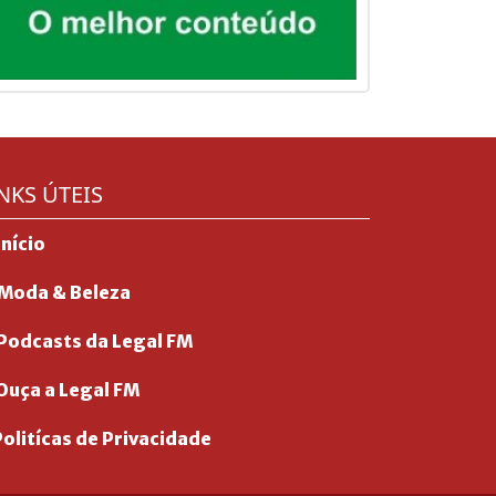
NKS ÚTEIS
Início
Moda & Beleza
Podcasts da Legal FM
Ouça a Legal FM
olitícas de Privacidade