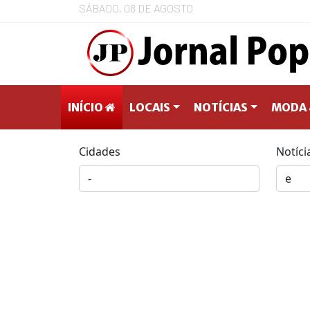
SÁBADO, 08 DE AGOSTO
INÍCIO
LOCAIS
NOTÍCIAS
MODA 
Cidades
Notíci