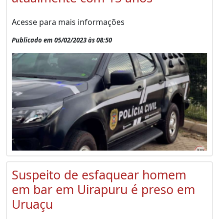
Acesse para mais informações
Publicado em 05/02/2023 às 08:50
Suspeito de esfaquear homem
em bar em Uirapuru é preso em
Uruaçu