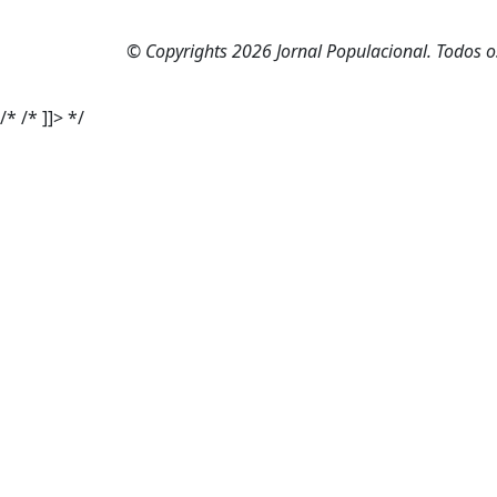
© Copyrights 2026 Jornal Populacional. Todos os
/*
/* ]]> */