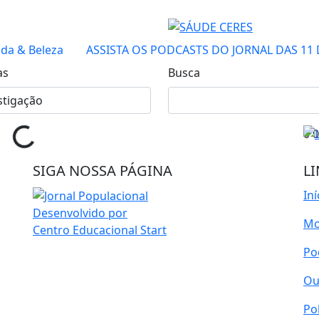
da & Beleza
ASSISTA OS PODCASTS DO JORNAL DAS 11 
as
Busca
0
0
SIGA NOSSA PÁGINA
LI
Iní
Desenvolvido por
Mo
Centro Educacional Start
Po
Ou
Po