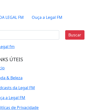
DA LEGAL FM
Ouça a Legal FM
Buscar
NKS ÚTEIS
cio
da & Beleza
dcasts da Legal FM
ça a Legal FM
litícas de Privacidade