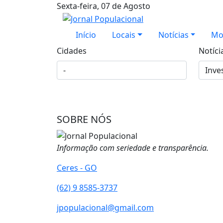
Sexta-feira, 07 de Agosto
Início
Locais
Notícias
Mo
Cidades
Notíci
SOBRE NÓS
Informação com seriedade e transparência.
Ceres - GO
(62) 9 8585-3737
jpopulacional@gmail.com