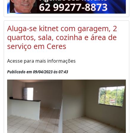
Aluga-se kitnet com garagem, 2
quartos, sala, cozinha e área de
serviço em Ceres
Acesse para mais informações
Publicado em 09/04/2023 às 07:43