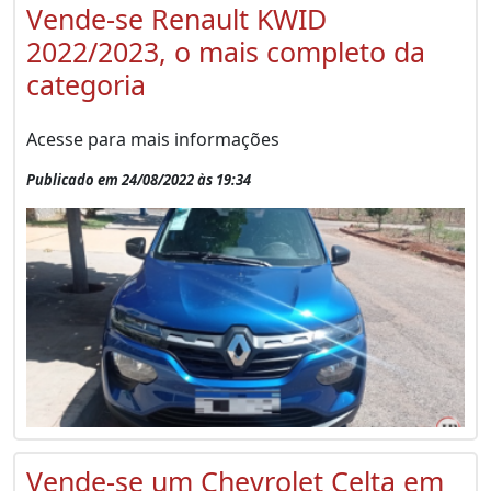
Vende-se Renault KWID
2022/2023, o mais completo da
categoria
Acesse para mais informações
Publicado em 24/08/2022 às 19:34
Vende-se um Chevrolet Celta em