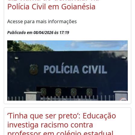
Polícia Civil em Goianésia
Acesse para mais informações
Publicado em 08/04/2026 às 17:19
‘Tinha que ser preto’: Educação
investiga racismo contra
professor em colégio estadual