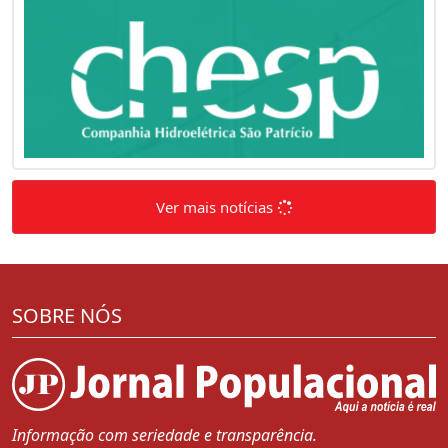
Ver mais notícias
SOBRE NÓS
Informação com seriedade e transparência.