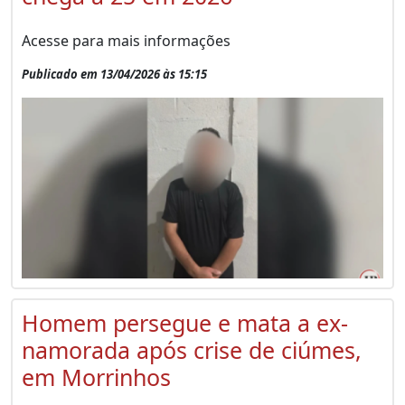
Acesse para mais informações
Publicado em 13/04/2026 às 15:15
Homem persegue e mata a ex-
namorada após crise de ciúmes,
em Morrinhos