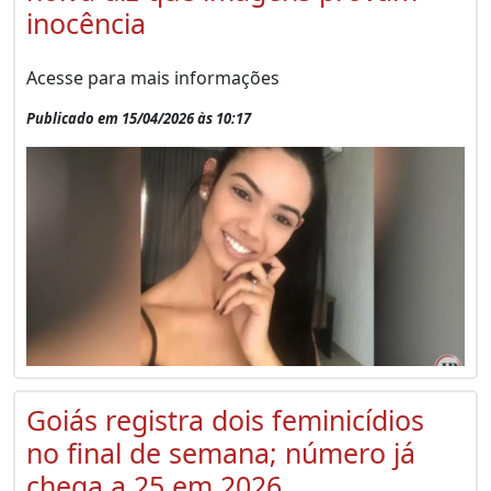
inocência
Acesse para mais informações
Publicado em 15/04/2026 às 10:17
Goiás registra dois feminicídios
no final de semana; número já
chega a 25 em 2026