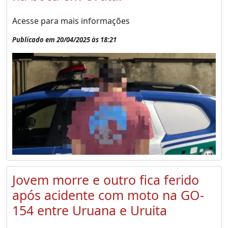
Acesse para mais informações
Publicado em 20/04/2025 às 18:21
Jovem morre e outro fica ferido
após acidente com moto na GO-
154 entre Uruana e Uruita