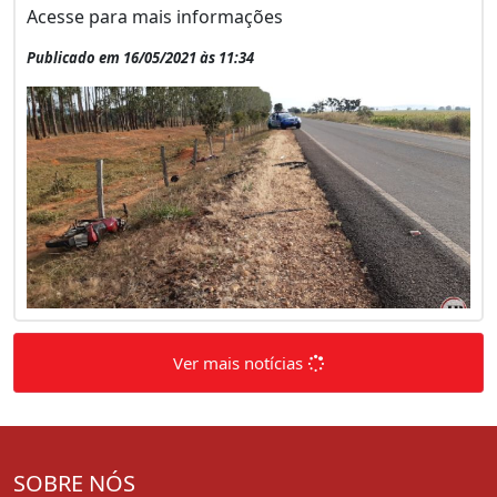
Acesse para mais informações
Publicado em 16/05/2021 às 11:34
Ver mais notícias
SOBRE NÓS