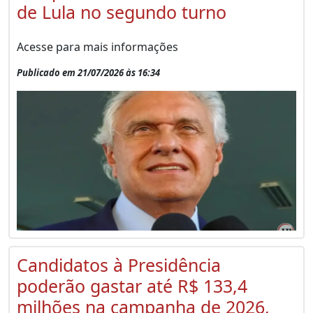
de Lula no segundo turno
Acesse para mais informações
Publicado em 21/07/2026 às 16:34
Candidatos à Presidência
poderão gastar até R$ 133,4
milhões na campanha de 2026,