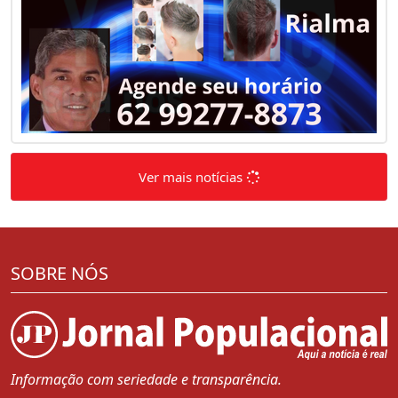
Ver mais notícias
SOBRE NÓS
Informação com seriedade e transparência.