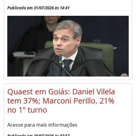
Publicado em 31/07/2026 às 14:41
Quaest em Goiás: Daniel Vilela
tem 37%; Marconi Perillo, 21%
no 1º turno
Acesse para mais informações
Publicado em 30/07/2026 às 07:57