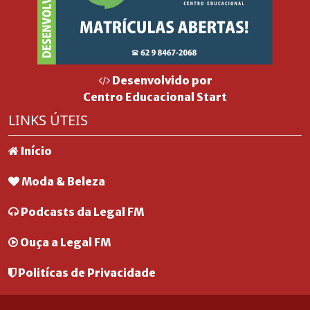
Desenvolvido por
Centro Educacional Start
LINKS ÚTEIS
Início
Moda & Beleza
Podcasts da Legal FM
Ouça a Legal FM
Politícas de Privacidade