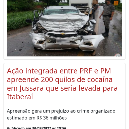
Ação integrada entre PRF e PM
apreende 200 quilos de cocaína
em Jussara que seria levada para
Itaberaí
Apreensão gera um prejuízo ao crime organizado
estimado em R$ 36 milhões
Publicado em 30/09/2021 às 10:56