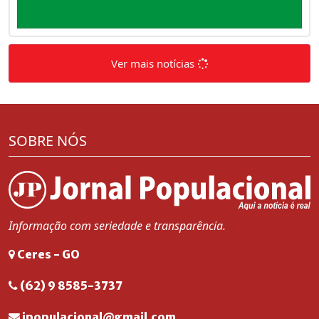
Ver mais notícias
SOBRE NÓS
Informação com seriedade e transparência.
Ceres - GO
(62) 9 8585-3737
jpopulacional@gmail.com