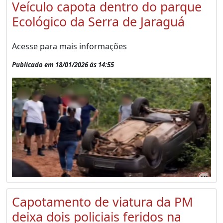
Veículo capota dentro do parque
Ecológico da Serra de Jaraguá
Acesse para mais informações
Publicado em 18/01/2026 às 14:55
Capotamento de viatura da PM
deixa dois policiais feridos na