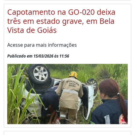
Capotamento na GO-020 deixa
três em estado grave, em Bela
Vista de Goiás
Acesse para mais informações
Publicado em 15/03/2026 às 11:56