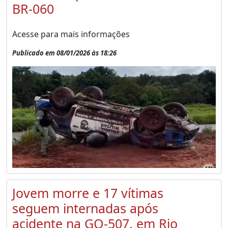
BR-060
Acesse para mais informações
Publicado em 08/01/2026 às 18:26
Jovem morre e 17 vítimas
seguem internadas após
acidente na GO-507, em Rio