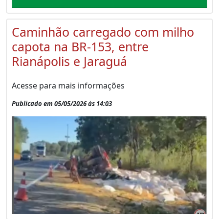
Caminhão carregado com milho
capota na BR-153, entre
Rianápolis e Jaraguá
Acesse para mais informações
Publicado em 05/05/2026 às 14:03