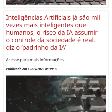
Inteligências Artificiais já são mil
vezes mais inteligentes que
humanos, o risco da IA assumir
o controle da sociedade é real.
diz o ‘padrinho da IA’
Acesse para mais informações
Publicado em 13/05/2023 às 19:33