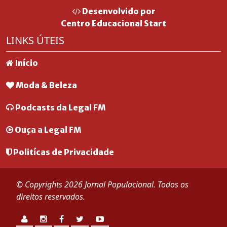
Desenvolvido por
Centro Educacional Start
LINKS ÚTEIS
Início
Moda & Beleza
Podcasts da Legal FM
Ouça a Legal FM
Politícas de Privacidade
© Copyrights 2026 Jornal Populacional. Todos os
direitos reservados.