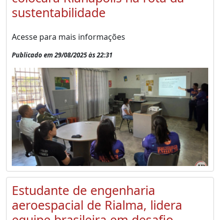
sustentabilidade
Acesse para mais informações
Publicado em 29/08/2025 às 22:31
Estudante de engenharia
aeroespacial de Rialma, lidera
equipe brasileira em desafio