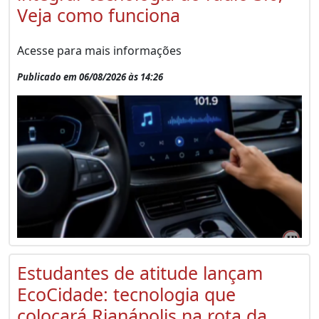
Veja como funciona
Acesse para mais informações
Publicado em 06/08/2026 às 14:26
Estudantes de atitude lançam
EcoCidade: tecnologia que
colocará Rianápolis na rota da