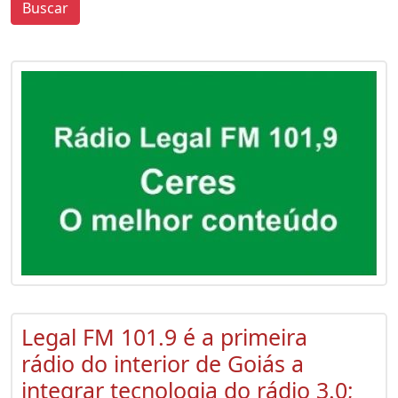
Buscar
0
0
Legal FM 101.9 é a primeira
rádio do interior de Goiás a
integrar tecnologia do rádio 3.0;