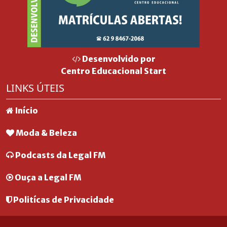
Desenvolvido por
Centro Educacional Start
LINKS ÚTEIS
Início
Moda & Beleza
Podcasts da Legal FM
Ouça a Legal FM
Politícas de Privacidade