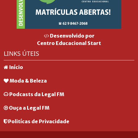
Desenvolvido por
Centro Educacional Start
LINKS ÚTEIS
Início
Moda & Beleza
Podcasts da Legal FM
Ouça a Legal FM
Politícas de Privacidade