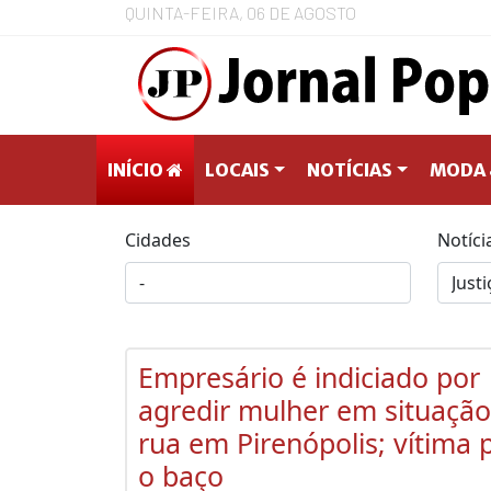
QUINTA-FEIRA, 06 DE AGOSTO
INÍCIO
LOCAIS
NOTÍCIAS
MODA 
Cidades
Notíci
Empresário é indiciado por
agredir mulher em situação
rua em Pirenópolis; vítima
o baço