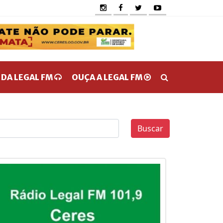
 DA LEGAL FM
OUÇA A LEGAL FM
Buscar
0
0