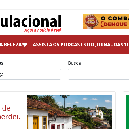
& BELEZA
ASSISTA OS PODCASTS DO JORNAL DAS 11
as
Busca
 de
 perdeu