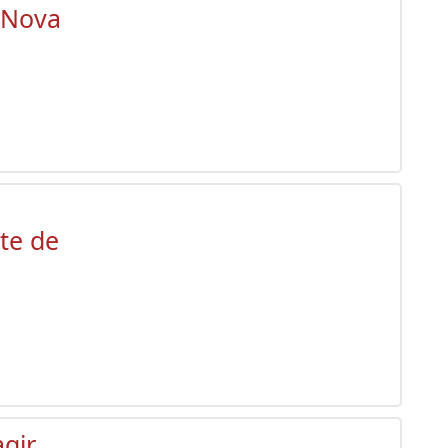
 Nova
te de
gir