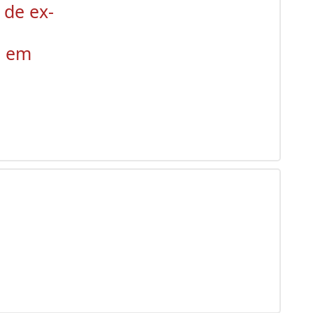
 de ex-
o em