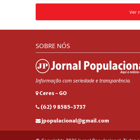
Ver 
SOBRE NÓS
Informação com seriedade e transparência.
Ceres - GO
(62) 9 8585-3737
jpopulacional@gmail.com