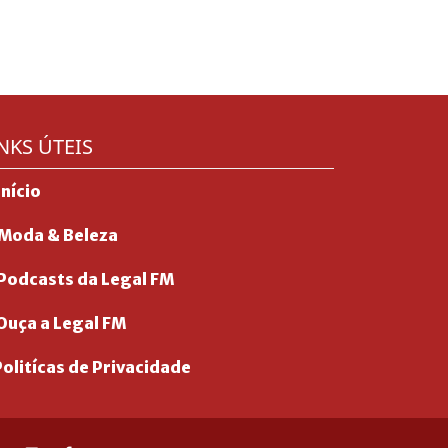
NKS ÚTEIS
Início
Moda & Beleza
Podcasts da Legal FM
Ouça a Legal FM
olitícas de Privacidade