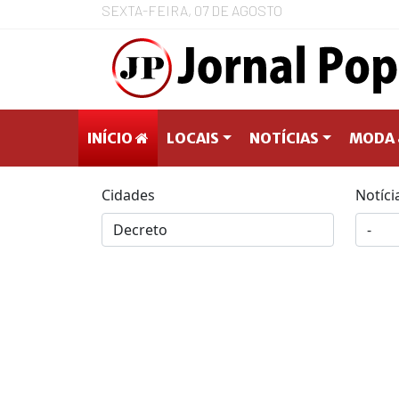
SEXTA-FEIRA, 07 DE AGOSTO
INÍCIO
LOCAIS
NOTÍCIAS
MODA 
Cidades
Notíci