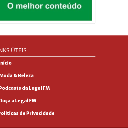
NKS ÚTEIS
Início
Moda & Beleza
Podcasts da Legal FM
Ouça a Legal FM
olitícas de Privacidade