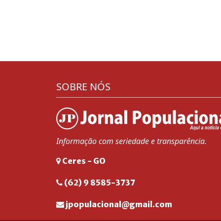
SOBRE NÓS
Informação com seriedade e transparência.
Ceres - GO
(62) 9 8585-3737
jpopulacional@gmail.com