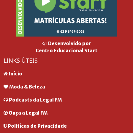
Desenvolvido por
Centro Educacional Start
LINKS ÚTEIS
Início
Moda & Beleza
Podcasts da Legal FM
Ouça a Legal FM
Politícas de Privacidade