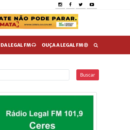
 DA LEGAL FM
OUÇA A LEGAL FM
Buscar
0
0