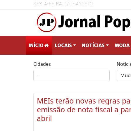
SEXTA-FEIRA, 07 DE AGOSTO
INÍCIO
LOCAIS
NOTÍCIAS
MODA 
Cidades
Notíci
MEIs terão novas regras pa
emissão de nota fiscal a par
abril