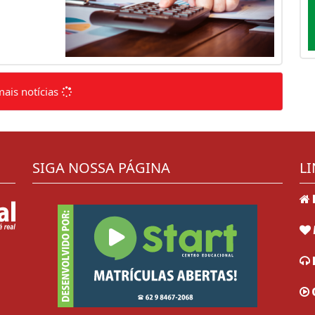
mais notícias
SIGA NOSSA PÁGINA
LI