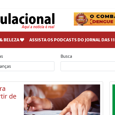
& BELEZA
ASSISTA OS PODCASTS DO JORNAL DAS 11
as
Busca
ra
tir de