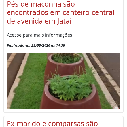
Pés de maconha são
encontrados em canteiro central
de avenida em Jataí
Acesse para mais informações
Publicado em 23/03/2026 às 14:36
Ex-marido e comparsas são