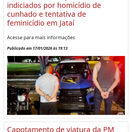
indiciados por homicídio de
cunhado e tentativa de
feminicídio em Jataí
Acesse para mais informações
Publicado em 17/01/2026 às 19:13
Capotamento de viatura da PM