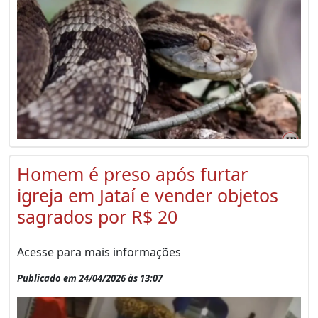
Homem é preso após furtar
igreja em Jataí e vender objetos
sagrados por R$ 20
Acesse para mais informações
Publicado em 24/04/2026 às 13:07