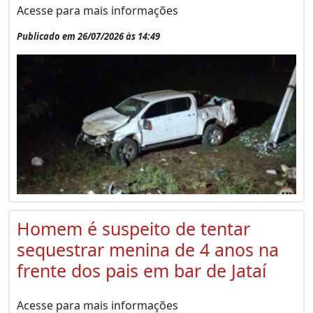
Acesse para mais informações
Publicado em 26/07/2026 às 14:49
Homem é suspeito de tentar
sequestrar menina de 4 anos na
frente dos pais em bar de Jataí
Acesse para mais informações