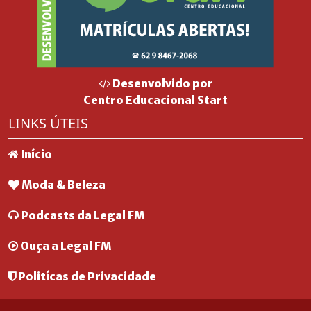
Desenvolvido por
Centro Educacional Start
LINKS ÚTEIS
Início
Moda & Beleza
Podcasts da Legal FM
Ouça a Legal FM
Politícas de Privacidade