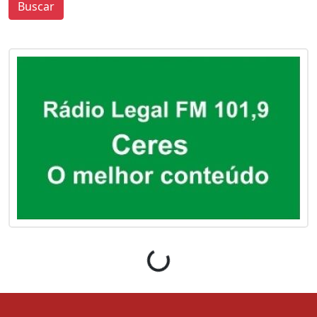
Buscar
0
0