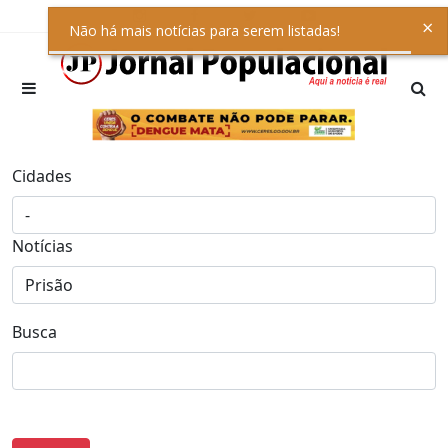
×
Não há mais notícias para serem listadas!
Cidades
Notícias
Busca