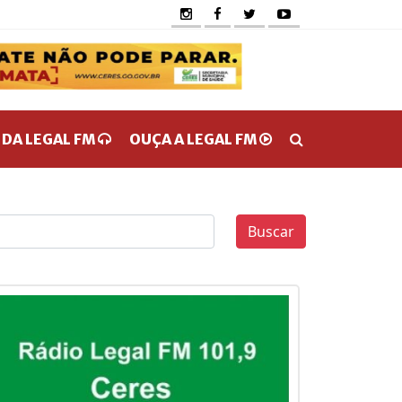
 DA LEGAL FM
OUÇA A LEGAL FM
Buscar
0
0