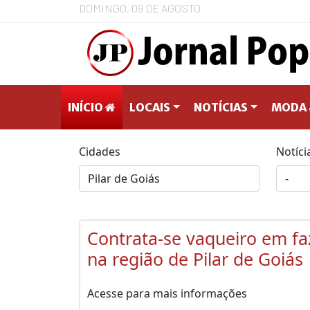
DOMINGO, 09 DE AGOSTO
INÍCIO
LOCAIS
NOTÍCIAS
MODA 
Cidades
Notíci
Contrata-se vaqueiro em f
na região de Pilar de Goiás
Acesse para mais informações