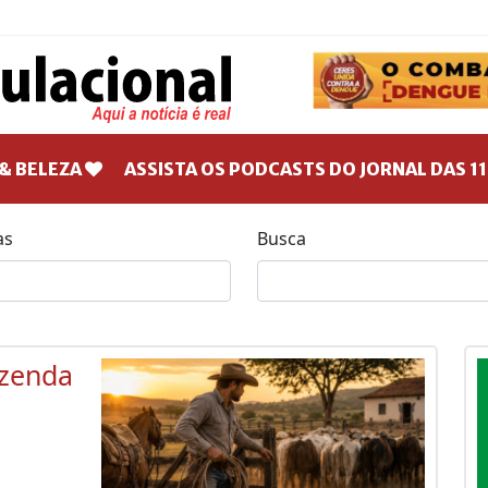
& BELEZA
ASSISTA OS PODCASTS DO JORNAL DAS 11
as
Busca
azenda