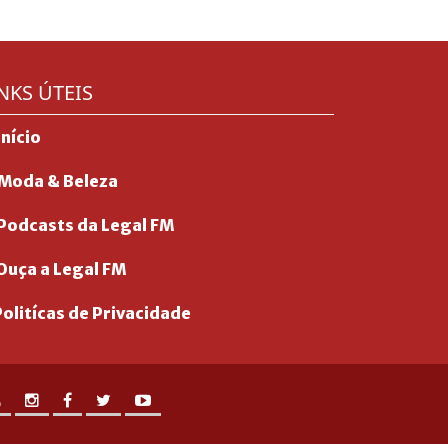
NKS ÚTEIS
Início
Moda & Beleza
Podcasts da Legal FM
Ouça a Legal FM
olitícas de Privacidade