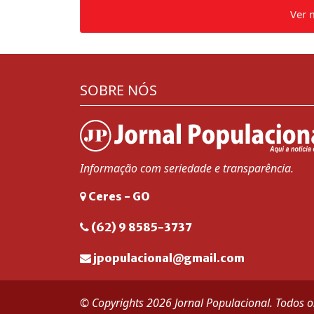
Ver 
SOBRE NÓS
Informação com seriedade e transparência.
Ceres - GO
(62) 9 8585-3737
jpopulacional@gmail.com
© Copyrights 2026 Jornal Populacional. Todos os