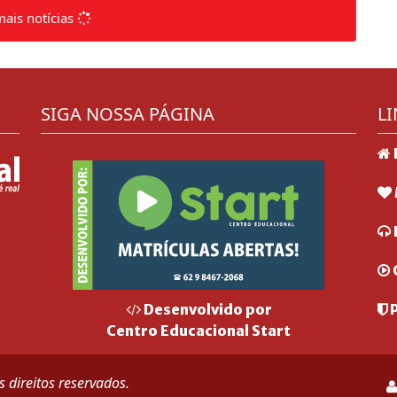
mais notícias
SIGA NOSSA PÁGINA
LI
P
Desenvolvido por
Centro Educacional Start
 direitos reservados.