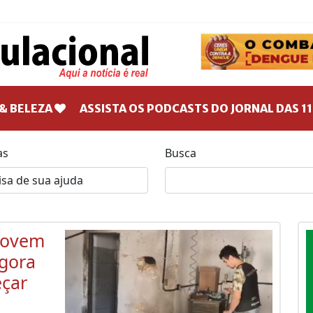
& BELEZA
ASSISTA OS PODCASTS DO JORNAL DAS 11
as
Busca
 jovem
gora
eçar