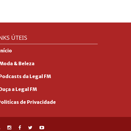
NKS ÚTEIS
Início
Moda & Beleza
Podcasts da Legal FM
Ouça a Legal FM
olitícas de Privacidade