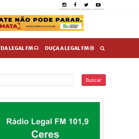
 DA LEGAL FM
OUÇA A LEGAL FM
Buscar
0
0