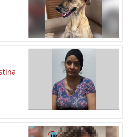
stina