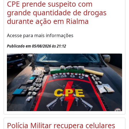
CPE prende suspeito com
grande quantidade de drogas
durante ação em Rialma
Acesse para mais informações
Publicado em 05/08/2026 às 21:12
Polícia Militar recupera celulares