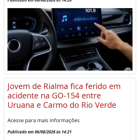
Jovem de Rialma fica ferido em
acidente na GO-154 entre
Uruana e Carmo do Rio Verde
Acesse para mais informações
Publicado em 06/08/2026 às 14:21