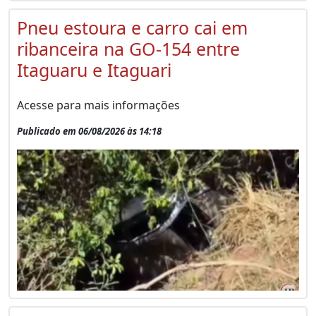
Pneu estoura e carro cai em
ribanceira na GO-154 entre
Itaguaru e Itaguari
Acesse para mais informações
Publicado em 06/08/2026 às 14:18