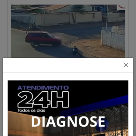
Acidente entre caminhão e
Corolla deixa danos materiais
na região central de Ceres
Acesse para mais informações
Publicado em 07/08/2026 às 19:04