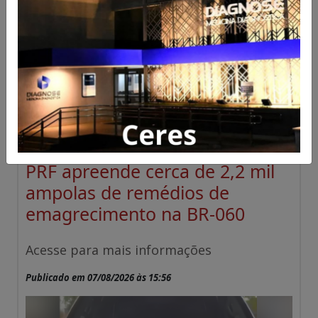
PRF apreende cerca de 2,2 mil
ampolas de remédios de
emagrecimento na BR-060
Acesse para mais informações
Publicado em 07/08/2026 às 15:56