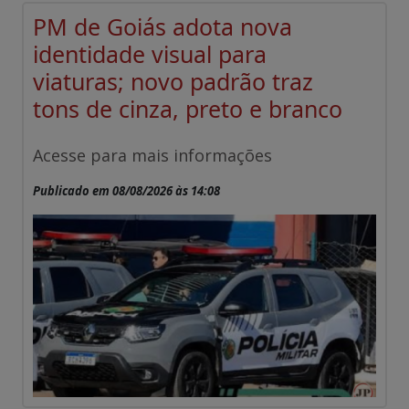
PM de Goiás adota nova
identidade visual para
viaturas; novo padrão traz
tons de cinza, preto e branco
Acesse para mais informações
Publicado em 08/08/2026 às 14:08