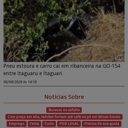
Pneu estoura e carro cai em ribanceira na GO-154
entre Itaguaru e Itaguari
06/08/2026 às 14:18
Noticias Sobre
Buracos no asfalto
Com preço em alta, ladrões furtam até café no pé em Minas Gerais
Emprego
Festa
Furto
POD LEGAL
Precisa de sua ajuda