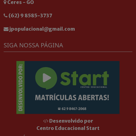
Ceres - GO
(62) 9 8585-3737
jpopulacional@gmail.com
SIGA NOSSA PÁGINA
Desenvolvido por
Centro Educacional Start