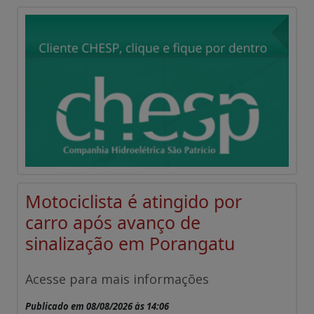
Motociclista é atingido por
carro após avanço de
sinalização em Porangatu
Acesse para mais informações
Publicado em 08/08/2026 às 14:06