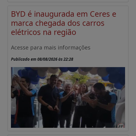
BYD é inaugurada em Ceres e
marca chegada dos carros
elétricos na região
Acesse para mais informações
Publicado em 08/08/2026 às 22:28