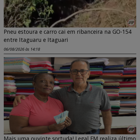
Pneu estoura e carro cai em ribanceira na GO-154
entre Itaguaru e Itaguari
06/08/2026 às 14:18
Mais uma ouvinte sortuda! Legal FM realiza último