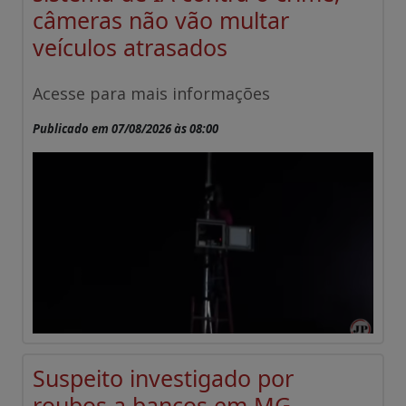
câmeras não vão multar
veículos atrasados
Acesse para mais informações
Publicado em 07/08/2026 às 08:00
Suspeito investigado por
roubos a bancos em MG