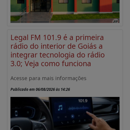
Legal FM 101.9 é a primeira
rádio do interior de Goiás a
integrar tecnologia do rádio
3.0; Veja como funciona
Acesse para mais informações
Publicado em 06/08/2026 às 14:26