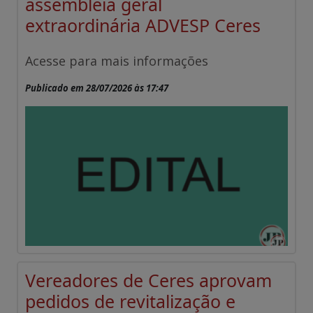
assembleia geral
extraordinária ADVESP Ceres
Acesse para mais informações
Publicado em 28/07/2026 às 17:47
Vereadores de Ceres aprovam
pedidos de revitalização e