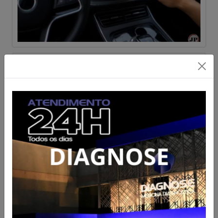
Jovem de Rialma fica ferido
em acidente na GO-154 entre
Uruana e Carmo do Rio Verde
Acesse para mais informações
Publicado em 06/08/2026 às 14:21