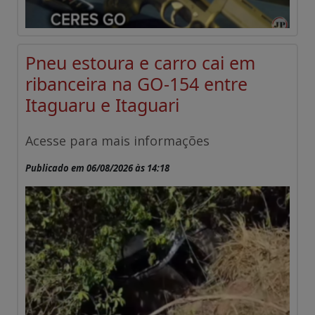
Pneu estoura e carro cai em
ribanceira na GO-154 entre
Itaguaru e Itaguari
Acesse para mais informações
Publicado em 06/08/2026 às 14:18