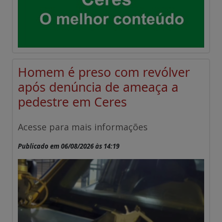
Homem é preso com revólver
após denúncia de ameaça a
pedestre em Ceres
Acesse para mais informações
Publicado em 06/08/2026 às 14:19