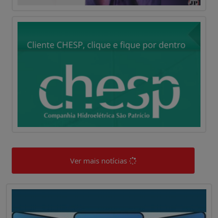
Ver mais notícias
0
0