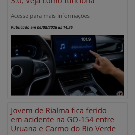
3.0; Veja como funciona
Acesse para mais informações
Publicado em 06/08/2026 às 14:26
Jovem de Rialma fica ferido
em acidente na GO-154 entre
Uruana e Carmo do Rio Verde