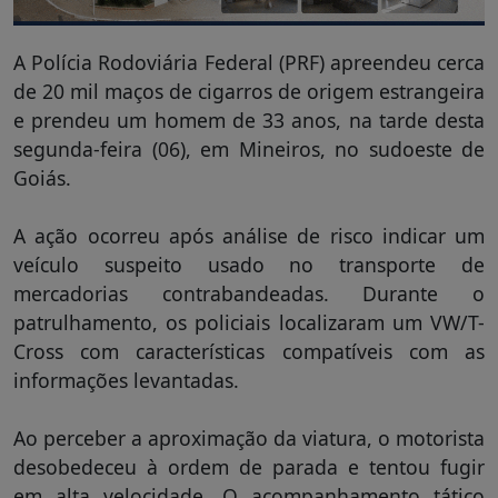
A Polícia Rodoviária Federal (PRF) apreendeu cerca
de 20 mil maços de cigarros de origem estrangeira
e prendeu um homem de 33 anos, na tarde desta
segunda-feira (06), em Mineiros, no sudoeste de
Goiás.
A ação ocorreu após análise de risco indicar um
veículo suspeito usado no transporte de
mercadorias contrabandeadas. Durante o
patrulhamento, os policiais localizaram um VW/T-
Cross com características compatíveis com as
informações levantadas.
Ao perceber a aproximação da viatura, o motorista
desobedeceu à ordem de parada e tentou fugir
em alta velocidade. O acompanhamento tático