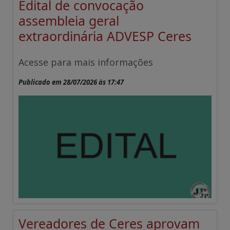
Edital de convocação
assembleia geral
extraordinária ADVESP Ceres
Acesse para mais informações
Publicado em 28/07/2026 às 17:47
Vereadores de Ceres aprovam