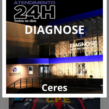
CPE prende suspeito com
grande quantidade de drogas
durante ação em Rialma
Acesse para mais informações
Publicado em 05/08/2026 às 21:12