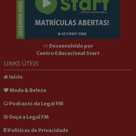
Desenvolvido por
Centro Educacional Start
LINKS ÚTEIS
Início
Moda & Beleza
Podcasts da Legal FM
Ouça a Legal FM
Politícas de Privacidade