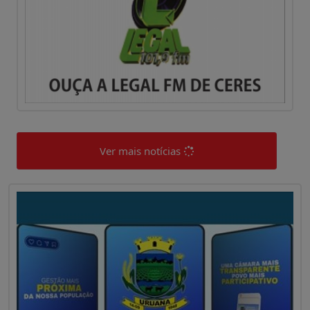
Ver mais notícias
0
0