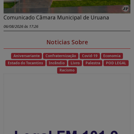
Comunicado Câmara Municipal de Uruana
06/08/2026 às 17:26
Noticias Sobre
Aniversariante
Confraternização
Covid-19
Economia
Estado do Tocantins
Incêndio
Livro
Palestra
POD LEGAL
Racismo