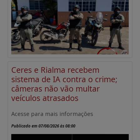
Ceres e Rialma recebem
sistema de IA contra o crime;
câmeras não vão multar
veículos atrasados
Acesse para mais informações
Publicado em 07/08/2026 às 08:00