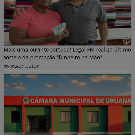
Mais uma ouvinte sortuda! Legal FM realiza último
sorteio da promoção "Dinheiro na Mão"
03/08/2026 às 21:23