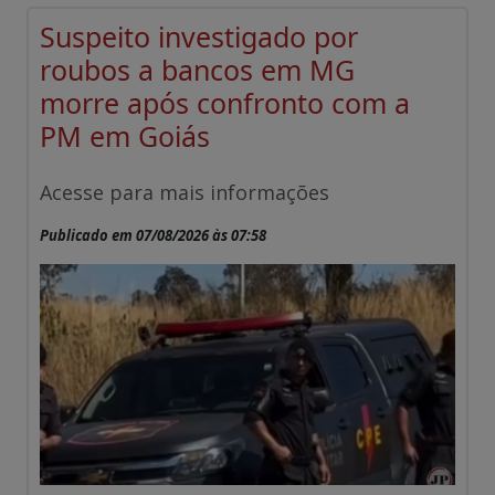
Suspeito investigado por
roubos a bancos em MG
morre após confronto com a
PM em Goiás
Acesse para mais informações
Publicado em 07/08/2026 às 07:58