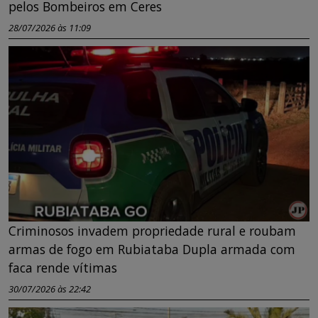
pelos Bombeiros em Ceres
28/07/2026 às 11:09
Criminosos invadem propriedade rural e roubam
armas de fogo em Rubiataba Dupla armada com
faca rende vítimas
30/07/2026 às 22:42