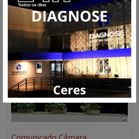
Vereadores de Ceres aprovam
pedidos de revitalização e
cobram ações do Executivo
Acesse para mais informações
Publicado em 06/08/2026 às 17:41
Comunicado Câmara