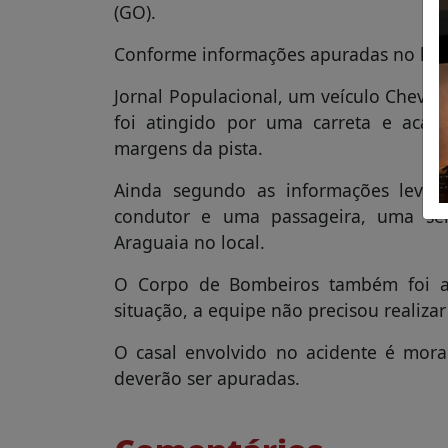
(GO).
Conforme informações apuradas no loca
Jornal Populacional, um veículo Chevro
foi atingido por uma carreta e aca
margens da pista.
Ainda segundo as informações levan
condutor e uma passageira, uma se
Araguaia no local.
O Corpo de Bombeiros também foi ac
situação, a equipe não precisou realiza
O casal envolvido no acidente é morad
deverão ser apuradas.