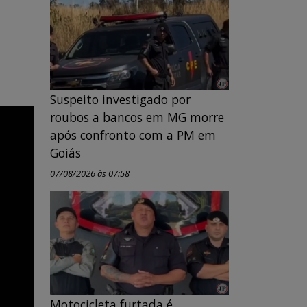
Suspeito investigado por
roubos a bancos em MG morre
após confronto com a PM em
Goiás
07/08/2026 às 07:58
Motocicleta furtada é