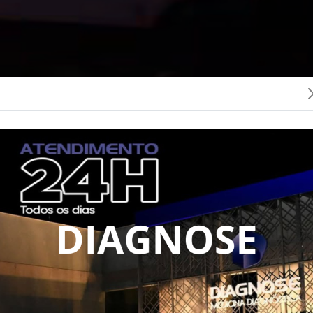
dente foi registrado na BR-153, entre o trevo sul e o