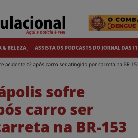
 & BELEZA
ASSISTA OS PODCASTS DO JORNAL DAS 11
re acidente z2 após carro ser atingido por carreta na BR-1
ápolis sofre
pós carro ser
carreta na BR-153