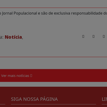
Jornal Populacional e são de exclusiva responsabilidade d
 a:
Notícia
,
Ver mais notícias
SIGA NOSSA PÁGINA
LI