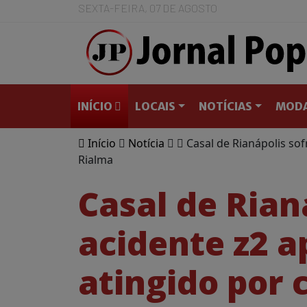
SEXTA-FEIRA, 07 DE AGOSTO
INÍCIO
LOCAIS
NOTÍCIAS
MODA
Início
Notícia
Casal de Rianápolis sof
Rialma
Casal de Rian
acidente z2 a
atingido por 