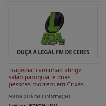
Tragédia: caminhão atinge
salão paroquial e duas
pessoas morrem em Crixás
Acesse para mais informações
Publicado em 07/08/2026 às 15:12