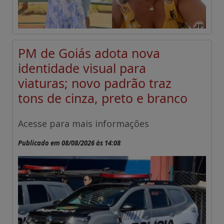
PM de Goiás adota nova
identidade visual para
viaturas; novo padrão traz
tons de cinza, preto e branco
Acesse para mais informações
Publicado em 08/08/2026 às 14:08