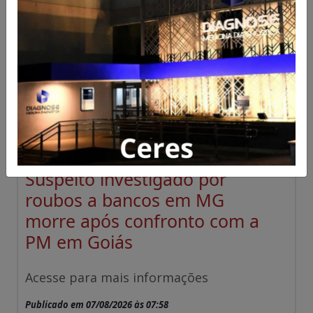
Suspeito investigado por
roubos a bancos em MG
morre após confronto com a
PM em Goiás
Acesse para mais informações
Publicado em 07/08/2026 às 07:58