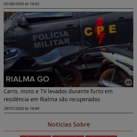
05/08/2026 às 16:02
Carro, moto e TV levados durante furto em
residência em Rialma são recuperados
29/07/2026 às 18:40
Noticias Sobre