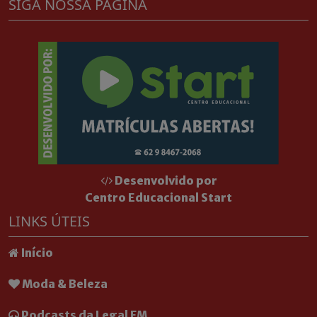
SIGA NOSSA PÁGINA
Desenvolvido por
Centro Educacional Start
LINKS ÚTEIS
Início
Moda & Beleza
Podcasts da Legal FM