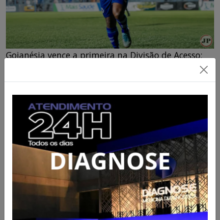
Goianésia vence a primeira na Divisão de Acesso;
Bom Jesus bate o Morrinhos
31/07/2026 às 14:39