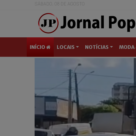
SÁBADO, 08 DE AGOSTO
INÍCIO
LOCAIS
NOTÍCIAS
MODA 