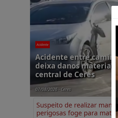
Acidente
Acidente entre caminh
deixa danos materiais
central de Ceres
07/08/2026 - Ceres
Suspeito de realizar mano
perigosas foge para mata