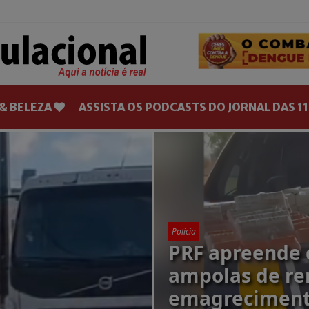
& BELEZA
ASSISTA OS PODCASTS DO JORNAL DAS 11
Polícia
PRF apreende c
ampolas de re
emagreciment